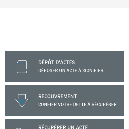
EN
FRANCE
SAINT
MANDÉ
DÉPÔT D'ACTES
DÉPOSER UN ACTE
À SIGNIFIER
RECOUVREMENT
CONFIER VOTRE DETTE
À RÉCUPÉRER
RÉCUPÉRER UN ACTE