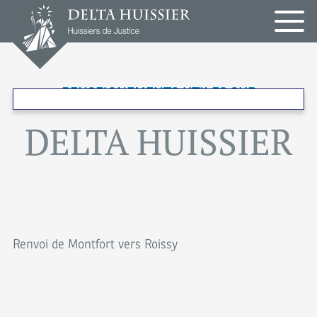
Panneau de gestion des cookies
RENSEIGNEMENTS UTILES SUR
DELTA HUISSIER
COMPIÈGNE
PARIS
ROISSY
Renvoi de Montfort vers Roissy
EN
FRANCE
TREMBLAY