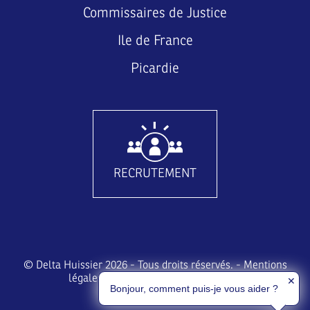
Commissaires de Justice
Ile de France
Picardie
RECRUTEMENT
© Delta Huissier 2026 - Tous droits réservés. -
Mentions
légales
-
RGPD
-
Gestion des cookies
✕
Bonjour, comment puis-je vous aider ?