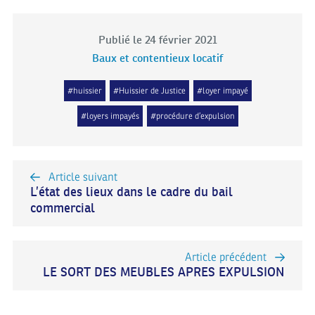
Publié le 24 février 2021
Baux et contentieux locatif
#huissier
#Huissier de Justice
#loyer impayé
#loyers impayés
#procédure d’expulsion
Article suivant
L’état des lieux dans le cadre du bail
commercial
Article précédent
LE SORT DES MEUBLES APRES EXPULSION