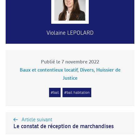
Violaine LEPOLARD
Publié le 7 novembre 2022
Baux et contentieux locatif
,
Divers
,
Huissier de
Justice
#bail
#bail habitation
Article suivant
Le constat de réception de marchandises