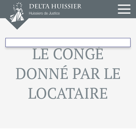
Panneau de gestion des cookies
LE CONGÉ
COMPIÈGNE
DONNÉ PAR LE
PARIS
LOCATAIRE
ROISSY
EN
FRANCE
TREMBLAY