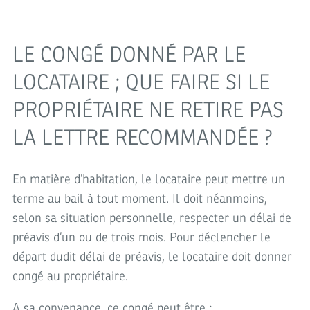
EN
FRANCE
LE CONGÉ DONNÉ PAR LE
SAINT
LOCATAIRE ; QUE FAIRE SI LE
MANDÉ
PROPRIÉTAIRE NE RETIRE PAS
LA LETTRE RECOMMANDÉE ?
En matière d’habitation, le locataire peut mettre un
terme au bail à tout moment. Il doit néanmoins,
selon sa situation personnelle, respecter un délai de
préavis d’un ou de trois mois. Pour déclencher le
départ dudit délai de préavis, le locataire doit donner
congé au propriétaire.
A sa convenance, ce congé peut être ;