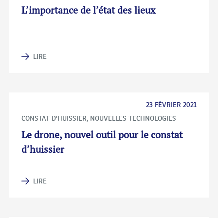
EN
L’importance de l’état des lieux
FRANCE
SAINT
LIRE
MANDÉ
23 FÉVRIER 2021
CONSTAT D'HUISSIER
,
NOUVELLES TECHNOLOGIES
Le drone, nouvel outil pour le constat
d’huissier
LIRE