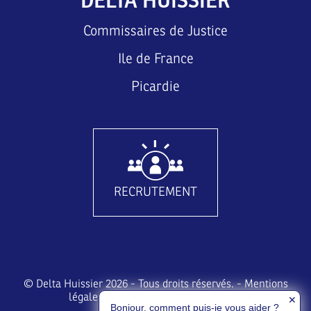
DELTA HUISSIER
Commissaires de Justice
Ile de France
Picardie
RECRUTEMENT
© Delta Huissier 2026 - Tous droits réservés. -
Mentions
légales
-
RGPD
-
Gestion des cookies
✕
Bonjour, comment puis-je vous aider ?