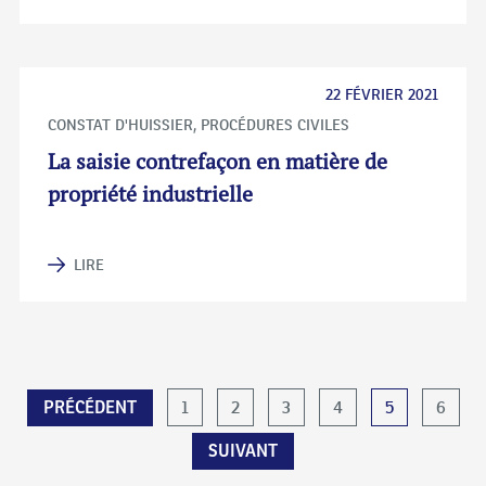
22 FÉVRIER 2021
CONSTAT D'HUISSIER
,
PROCÉDURES CIVILES
La saisie contrefaçon en matière de
propriété industrielle
LIRE
PAGINATION
1
2
3
4
5
6
PRÉCÉDENT
DES
SUIVANT