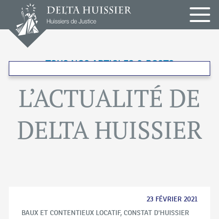
Panneau de gestion des cookies
TOUS NOS ARTICLES & POSTS
L’ACTUALITÉ DE
COMPIÈGNE
DELTA HUISSIER
PARIS
ROISSY
EN
FRANCE
23 FÉVRIER 2021
BAUX ET CONTENTIEUX LOCATIF
,
CONSTAT D'HUISSIER
TREMBLAY